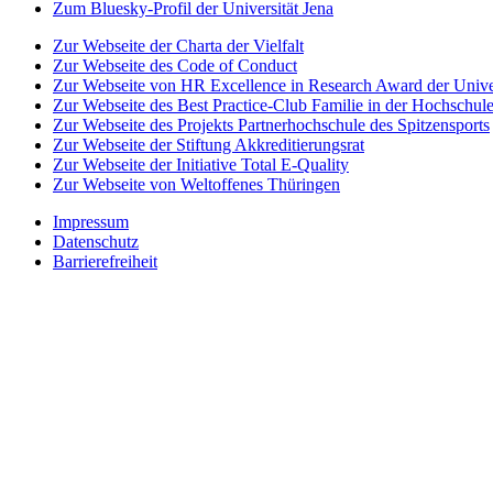
Zum Bluesky-Profil der Universität Jena
Zur Webseite der Charta der Vielfalt
Zur Webseite des Code of Conduct
Zur Webseite von HR Excellence in Research Award der Univer
Zur Webseite des Best Practice-Club Familie in der Hochschul
Zur Webseite des Projekts Partnerhochschule des Spitzensports
Zur Webseite der Stiftung Akkreditierungsrat
Zur Webseite der Initiative Total E-Quality
Zur Webseite von Weltoffenes Thüringen
Impressum
Datenschutz
Barrierefreiheit