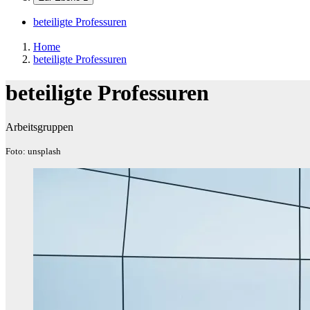
beteiligte Professuren
Home
beteiligte Professuren
beteiligte Professuren
Arbeitsgruppen
Foto: unsplash