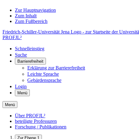
Zur Hauptnavigation
Zum Inhalt
Zum Fußbereich
Friedrich-Schiller-Universität Jena Logo - zur Startseite der Universitä
PROFJL²
Schnelleinstieg
Suche
Barrierefreiheit
Erklärung zur Barrierefreiheit
Leichte Sprache
Gebärdensprache
Login
Menü
Menü
Über PROFJL²
beteiligte Professuren
Forschung / Publikationen
Zur Ebene 1